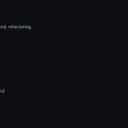
ol, refactoring,
cji