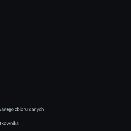
wanego zbioru danych
ytkownika