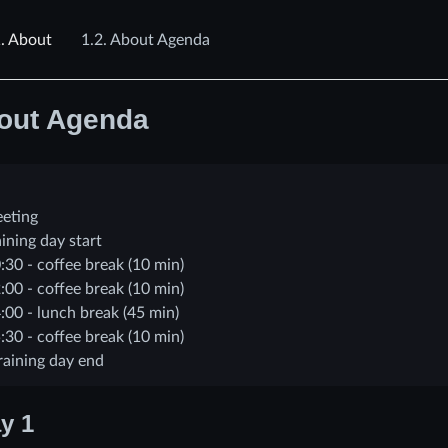
.
About
1.2.
About Agenda
out Agenda
eeting
aining day start
:30 - coffee break (10 min)
:00 - coffee break (10 min)
:00 - lunch break (45 min)
:30 - coffee break (10 min)
raining day end
y 1