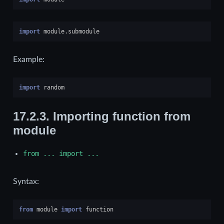
import
module.submodule
Example:
import
random
17.2.3.
Importing function from
module
from
...
import
...
Syntax:
from
module
import
function