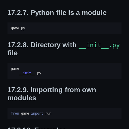
17.2.7.
Python file is a module
game
.
py
17.2.8.
Directory with
__init__.py
file
game
__init__
.
py
17.2.9.
Importing from own
modules
from
game
import
run