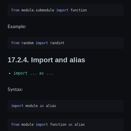
from
module.submodule
import
function
Example:
from
random
import
randint
17.2.4.
Import and alias
import
...
as
...
Syntax:
import
module
as
alias
from
module
import
function
as
alias