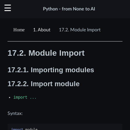
Python - from None to AI
1.
About
17.2.
Module Import
17.2.
Module Import
17.2.1.
Importing modules
17.2.2.
Import module
import
...
Syntax:
import
module