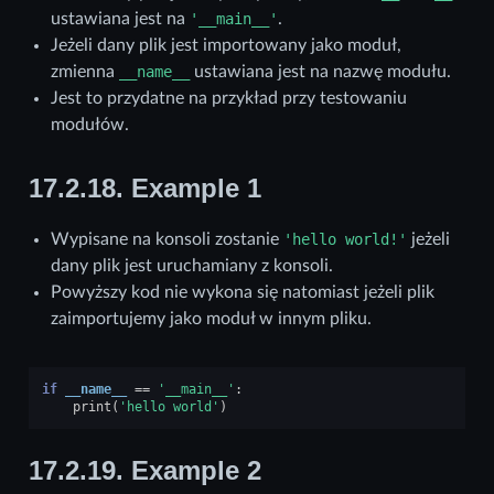
ustawiana jest na
'__main__'
.
Jeżeli dany plik jest importowany jako moduł,
zmienna
__name__
ustawiana jest na nazwę modułu.
Jest to przydatne na przykład przy testowaniu
modułów.
17.2.18.
Example 1
Wypisane na konsoli zostanie
'hello
world!'
jeżeli
dany plik jest uruchamiany z konsoli.
Powyższy kod nie wykona się natomiast jeżeli plik
zaimportujemy jako moduł w innym pliku.
if
__name__
==
'__main__'
:
print
(
'hello world'
)
17.2.19.
Example 2